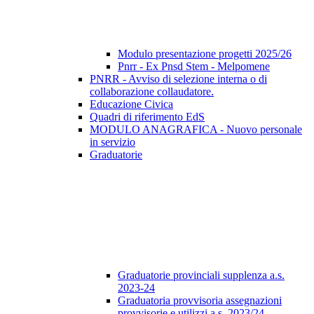
Modulo presentazione progetti 2025/26
Pnrr - Ex Pnsd Stem - Melpomene
PNRR - Avviso di selezione interna o di
collaborazione collaudatore.
Educazione Civica
Quadri di riferimento EdS
MODULO ANAGRAFICA - Nuovo personale
in servizio
Graduatorie
Graduatorie provinciali supplenza a.s.
2023-24
Graduatoria provvisoria assegnazioni
provvisorie e utilizzi a.s. 2023/24