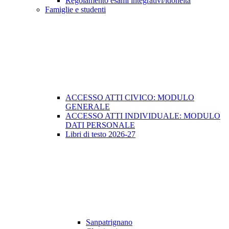
Regolamento esami integrativi/idoneità
Famiglie e studenti
ACCESSO ATTI CIVICO: MODULO
GENERALE
ACCESSO ATTI INDIVIDUALE: MODULO
DATI PERSONALE
Libri di testo 2026-27
Sanpatrignano