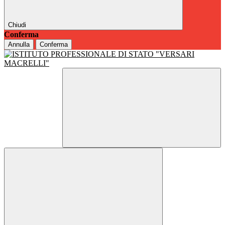
Chiudi
Conferma
Annulla
Conferma