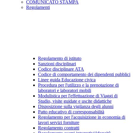
COMUNICATO STAMPA
Regolamenti
Regolamento di istituto
Sanzioni disciplinari
Codice disciplinare ATA
Codice di comportamento dei dipendenti pubblici
Linee guida Educazione civica
Procedura per l'utilizzo e la prenotazione di
laboratori e laboratori mobili
Modulistica per l'effettuazione di Viaggi di
Studio, visite guidate e uscite didattiche
Disposizione sulla vigilanza degli alunni
Patto educativo di corresponsabilità
Regolamento per l'acquisizione in economia di
lavori servizi forniture
Regolamento contratti