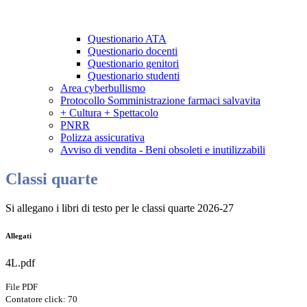
Questionario ATA
Questionario docenti
Questionario genitori
Questionario studenti
Area cyberbullismo
Protocollo Somministrazione farmaci salvavita
+ Cultura + Spettacolo
PNRR
Polizza assicurativa
Avviso di vendita - Beni obsoleti e inutilizzabili
Classi quarte
Si allegano i libri di testo per le classi quarte 2026-27
Allegati
4L.pdf
File PDF
Contatore click: 70