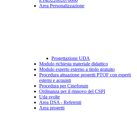
E14D22002670006
Area Personalizzazione
Progettazione UDA
Modulo richiesta materiale didattico
Modulo esperto esterno a titolo gratuito
Procedura attuazione progetti PTOF con esperti
esterni e acquisti
Procedura per Cineforum
Ordinanza per il rinnovo del CSPI
Uda svolte
Area DSA - Referenti
Area progetti