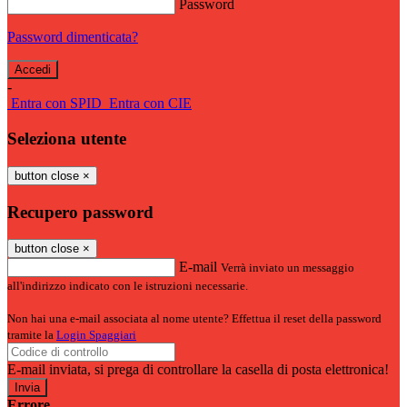
Password
Password dimenticata?
-
Entra con SPID
Entra con CIE
Seleziona utente
button close
×
Recupero password
button close
×
E-mail
Verrà inviato un messaggio
all'indirizzo indicato con le istruzioni necessarie.
Non hai una e-mail associata al nome utente? Effettua il reset della password
tramite la
Login Spaggiari
E-mail inviata, si prega di controllare la casella di posta elettronica!
Errore