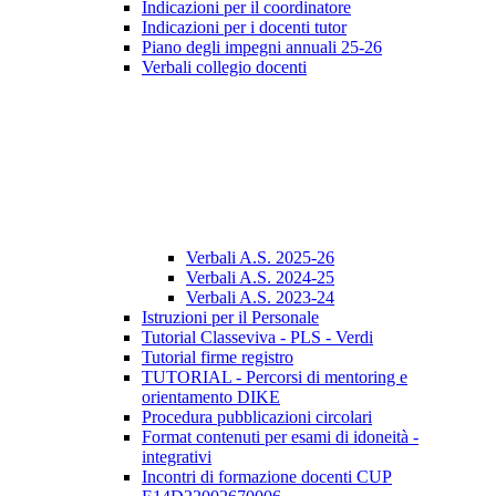
Indicazioni per il coordinatore
Indicazioni per i docenti tutor
Piano degli impegni annuali 25-26
Verbali collegio docenti
Verbali A.S. 2025-26
Verbali A.S. 2024-25
Verbali A.S. 2023-24
Istruzioni per il Personale
Tutorial Classeviva - PLS - Verdi
Tutorial firme registro
TUTORIAL - Percorsi di mentoring e
orientamento DIKE
Procedura pubblicazioni circolari
Format contenuti per esami di idoneità -
integrativi
Incontri di formazione docenti CUP