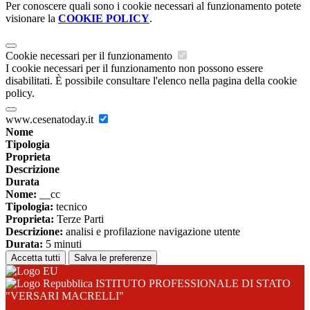
Per conoscere quali sono i cookie necessari al funzionamento potete
visionare la
COOKIE POLICY
.
Cookie necessari per il funzionamento
I cookie necessari per il funzionamento non possono essere
disabilitati. È possibile consultare l'elenco nella pagina della cookie
policy.
www.cesenatoday.it
Nome
Tipologia
Proprieta
Descrizione
Durata
Nome:
__cc
Tipologia:
tecnico
Proprieta:
Terze Parti
Descrizione:
analisi e profilazione navigazione utente
Durata:
5 minuti
Accetta tutti
Salva le preferenze
ISTITUTO PROFESSIONALE DI STATO
"VERSARI MACRELLI"