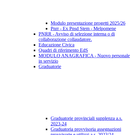
Modulo presentazione progetti 2025/26
Pnrr - Ex Pnsd Stem - Melpomene
PNRR - Avviso di selezione interna o di
collaborazione collaudatore.
Educazione Civica
Quadri di riferimento EdS
MODULO ANAGRAFICA - Nuovo personale
in servizio
Graduatorie
Graduatorie provinciali supplenza a.s.
2023-24
Graduatoria provvisoria assegnazioni
provvisorie e utilizzi a.s. 2023/24