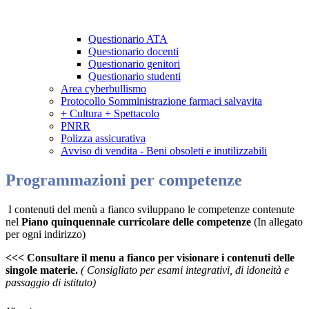
Questionario ATA
Questionario docenti
Questionario genitori
Questionario studenti
Area cyberbullismo
Protocollo Somministrazione farmaci salvavita
+ Cultura + Spettacolo
PNRR
Polizza assicurativa
Avviso di vendita - Beni obsoleti e inutilizzabili
Programmazioni per competenze
I contenuti del menù a fianco sviluppano le competenze contenute
nel
Piano quinquennale curricolare delle competenze
(In allegato
per ogni indirizzo)
<<< Consultare il menu a fianco per visionare i contenuti delle
singole materie.
( Consigliato per esami integrativi, di idoneità e
passaggio di istituto)