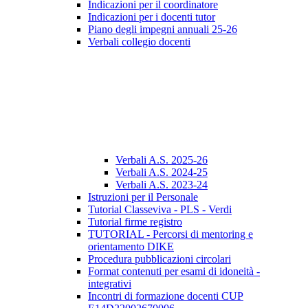
Indicazioni per il coordinatore
Indicazioni per i docenti tutor
Piano degli impegni annuali 25-26
Verbali collegio docenti
Verbali A.S. 2025-26
Verbali A.S. 2024-25
Verbali A.S. 2023-24
Istruzioni per il Personale
Tutorial Classeviva - PLS - Verdi
Tutorial firme registro
TUTORIAL - Percorsi di mentoring e
orientamento DIKE
Procedura pubblicazioni circolari
Format contenuti per esami di idoneità -
integrativi
Incontri di formazione docenti CUP