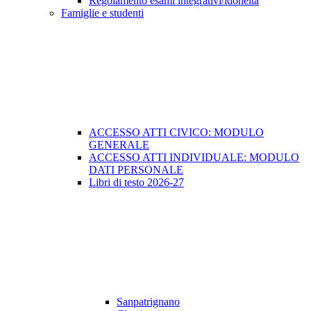
Regolamento esami integrativi/idoneità
Famiglie e studenti
ACCESSO ATTI CIVICO: MODULO
GENERALE
ACCESSO ATTI INDIVIDUALE: MODULO
DATI PERSONALE
Libri di testo 2026-27
Sanpatrignano