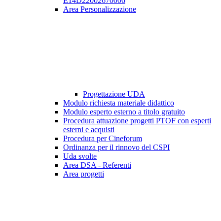
E14D22002670006
Area Personalizzazione
Progettazione UDA
Modulo richiesta materiale didattico
Modulo esperto esterno a titolo gratuito
Procedura attuazione progetti PTOF con esperti
esterni e acquisti
Procedura per Cineforum
Ordinanza per il rinnovo del CSPI
Uda svolte
Area DSA - Referenti
Area progetti