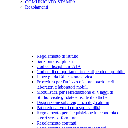
COMUNICATO STAMPA
Regolamenti
Regolamento di istituto
Sanzioni disciplinari
Codice disciplinare ATA
Codice di comportamento dei dipendenti pubblici
Linee guida Educazione civica
Procedura per l'utilizzo e la prenotazione di
laboratori e laboratori mobili
Modulistica per l'effettuazione di Viaggi di
Studio, visite guidate e uscite didattiche
Disposizione sulla vigilanza degli alunni
Patto educativo di corresponsabilità
Regolamento per l'acquisizione in economia di
lavori servizi forniture
Regolamento contratti