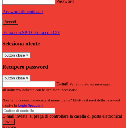
Password
Password dimenticata?
-
Entra con SPID
Entra con CIE
Seleziona utente
button close
×
Recupero password
button close
×
E-mail
Verrà inviato un messaggio
all'indirizzo indicato con le istruzioni necessarie.
Non hai una e-mail associata al nome utente? Effettua il reset della password
tramite la
Login Spaggiari
E-mail inviata, si prega di controllare la casella di posta elettronica!
Errore