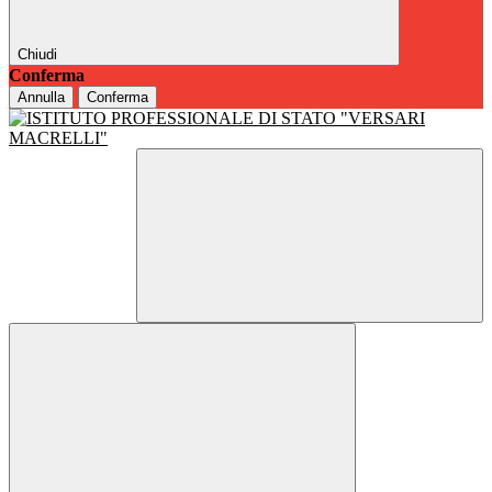
Chiudi
Conferma
Annulla
Conferma