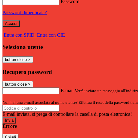
Password
Password dimenticata?
-
Entra con SPID
Entra con CIE
Seleziona utente
button close
×
Recupero password
button close
×
E-mail
Verrà inviato un messaggio all'indirizz
Non hai una e-mail associata al nome utente? Effettua il reset della password tram
E-mail inviata, si prega di controllare la casella di posta elettronica!
Errore
Chiudi