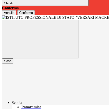
Chiudi
Conferma
Annulla
Conferma
close
Scuola
Panoramica