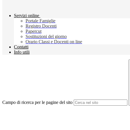
Servizi online
Portale Famiglie
Registro Docenti
Papercut
Sostituzioni del giorno
Orario Classi e Docenti on line
Contatti
Info utili
Campo di ricerca per le pagine del sito