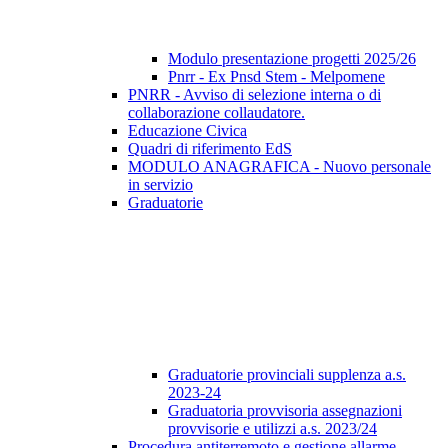
Modulo presentazione progetti 2025/26
Pnrr - Ex Pnsd Stem - Melpomene
PNRR - Avviso di selezione interna o di
collaborazione collaudatore.
Educazione Civica
Quadri di riferimento EdS
MODULO ANAGRAFICA - Nuovo personale
in servizio
Graduatorie
Graduatorie provinciali supplenza a.s.
2023-24
Graduatoria provvisoria assegnazioni
provvisorie e utilizzi a.s. 2023/24
Procedura antiterremoto e gestione allarme