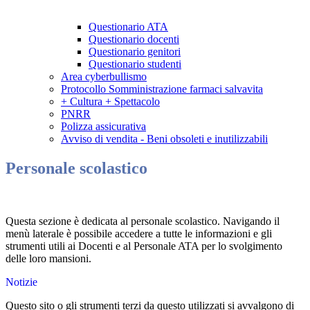
Questionario ATA
Questionario docenti
Questionario genitori
Questionario studenti
Area cyberbullismo
Protocollo Somministrazione farmaci salvavita
+ Cultura + Spettacolo
PNRR
Polizza assicurativa
Avviso di vendita - Beni obsoleti e inutilizzabili
Personale scolastico
Questa sezione è dedicata al personale scolastico. Navigando il
menù laterale è possibile accedere a tutte le informazioni e gli
strumenti utili ai Docenti e al Personale ATA per lo svolgimento
delle loro mansioni.
Notizie
Questo sito o gli strumenti terzi da questo utilizzati si avvalgono di