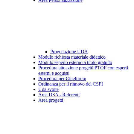
Area Personalizzazione
Progettazione UDA
Modulo richiesta materiale didattico
Modulo esperto esterno a titolo gratuito
Procedura attuazione progetti PTOF con esperti
esterni e acquisti
Procedura per Cineforum
Ordinanza per il rinnovo del CSPI
Uda svolte
Area DSA - Referenti
Area progetti