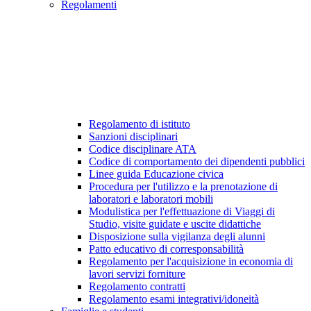
Regolamenti
Regolamento di istituto
Sanzioni disciplinari
Codice disciplinare ATA
Codice di comportamento dei dipendenti pubblici
Linee guida Educazione civica
Procedura per l'utilizzo e la prenotazione di
laboratori e laboratori mobili
Modulistica per l'effettuazione di Viaggi di
Studio, visite guidate e uscite didattiche
Disposizione sulla vigilanza degli alunni
Patto educativo di corresponsabilità
Regolamento per l'acquisizione in economia di
lavori servizi forniture
Regolamento contratti
Regolamento esami integrativi/idoneità