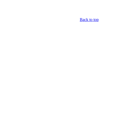
Back to top