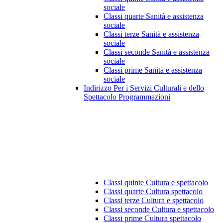
sociale
Classi quarte Sanità e assistenza
sociale
Classi terze Sanità e assistenza
sociale
Classi seconde Sanità e assistenza
sociale
Classi prime Sanità e assistenza
sociale
Indirizzo Per i Servizi Culturali e dello
Spettacolo Programmazioni
Classi quinte Cultura e spettacolo
Classi quarte Cultura spettacolo
Classi terze Cultura e spettacolo
Classi seconde Cultura e spettacolo
Classi prime Cultura spettacolo