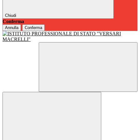
Chiudi
Conferma
Annulla
Conferma