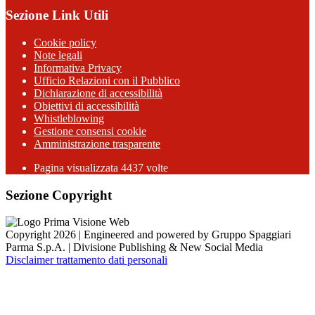
Sezione Link Utili
Cookie policy
Note legali
Informativa Privacy
Ufficio Relazioni con il Pubblico
Dichiarazione di accessibilità
Obiettivi di accessibilità
Whistleblowing
Gestione consensi cookie
Amministrazione trasparente
Pagina visualizzata
4437
volte
Sezione Copyright
Copyright 2026 | Engineered and powered by Gruppo Spaggiari
Parma S.p.A. | Divisione Publishing & New Social Media
Disclaimer trattamento dati personali