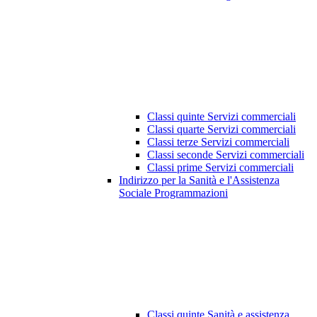
Classi quinte Servizi commerciali
Classi quarte Servizi commerciali
Classi terze Servizi commerciali
Classi seconde Servizi commerciali
Classi prime Servizi commerciali
Indirizzo per la Sanità e l'Assistenza
Sociale Programmazioni
Classi quinte Sanità e assistenza