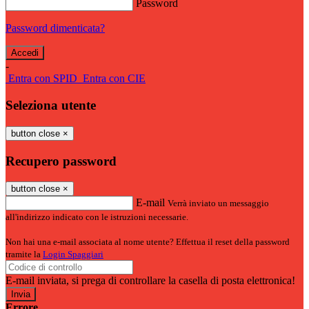
Password
Password dimenticata?
-
Entra con SPID
Entra con CIE
Seleziona utente
button close
×
Recupero password
button close
×
E-mail
Verrà inviato un messaggio
all'indirizzo indicato con le istruzioni necessarie.
Non hai una e-mail associata al nome utente? Effettua il reset della password
tramite la
Login Spaggiari
E-mail inviata, si prega di controllare la casella di posta elettronica!
Errore