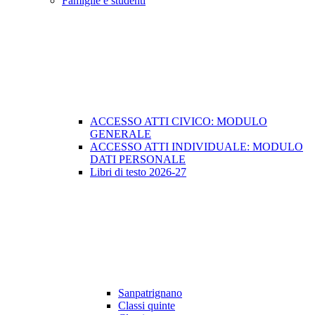
Famiglie e studenti
ACCESSO ATTI CIVICO: MODULO
GENERALE
ACCESSO ATTI INDIVIDUALE: MODULO
DATI PERSONALE
Libri di testo 2026-27
Sanpatrignano
Classi quinte