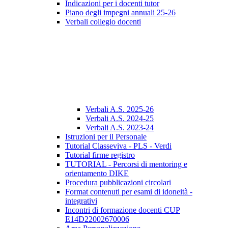
Indicazioni per i docenti tutor
Piano degli impegni annuali 25-26
Verbali collegio docenti
Verbali A.S. 2025-26
Verbali A.S. 2024-25
Verbali A.S. 2023-24
Istruzioni per il Personale
Tutorial Classeviva - PLS - Verdi
Tutorial firme registro
TUTORIAL - Percorsi di mentoring e
orientamento DIKE
Procedura pubblicazioni circolari
Format contenuti per esami di idoneità -
integrativi
Incontri di formazione docenti CUP
E14D22002670006