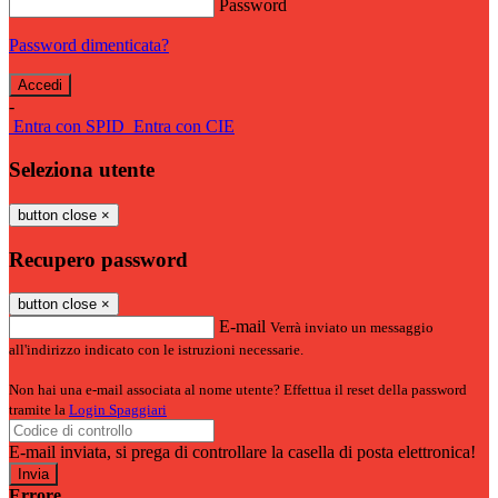
Password
Password dimenticata?
-
Entra con SPID
Entra con CIE
Seleziona utente
button close
×
Recupero password
button close
×
E-mail
Verrà inviato un messaggio
all'indirizzo indicato con le istruzioni necessarie.
Non hai una e-mail associata al nome utente? Effettua il reset della password
tramite la
Login Spaggiari
E-mail inviata, si prega di controllare la casella di posta elettronica!
Errore