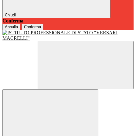
Chiudi
Conferma
Annulla
Conferma