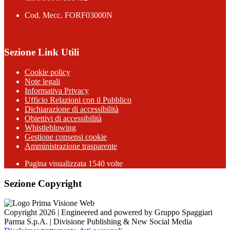
Cod. Mecc. FORF03000N
Sezione Link Utili
Cookie policy
Note legali
Informativa Privacy
Ufficio Relazioni con il Pubblico
Dichiarazione di accessibilità
Obiettivi di accessibilità
Whistleblowing
Gestione consensi cookie
Amministrazione trasparente
Pagina visualizzata
1540
volte
Sezione Copyright
Copyright 2026 | Engineered and powered by Gruppo Spaggiari
Parma S.p.A. | Divisione Publishing & New Social Media