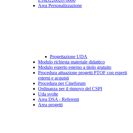
E14D22002670006
Area Personalizzazione
Progettazione UDA
Modulo richiesta materiale didattico
Modulo esperto esterno a titolo gratuito
Procedura attuazione progetti PTOF con esperti
esterni e acquisti
Procedura per Cineforum
Ordinanza per il rinnovo del CSPI
Uda svolte
Area DSA - Referenti
Area progetti