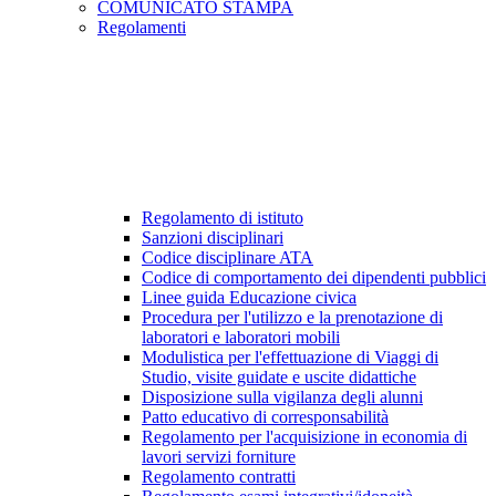
COMUNICATO STAMPA
Regolamenti
Regolamento di istituto
Sanzioni disciplinari
Codice disciplinare ATA
Codice di comportamento dei dipendenti pubblici
Linee guida Educazione civica
Procedura per l'utilizzo e la prenotazione di
laboratori e laboratori mobili
Modulistica per l'effettuazione di Viaggi di
Studio, visite guidate e uscite didattiche
Disposizione sulla vigilanza degli alunni
Patto educativo di corresponsabilità
Regolamento per l'acquisizione in economia di
lavori servizi forniture
Regolamento contratti