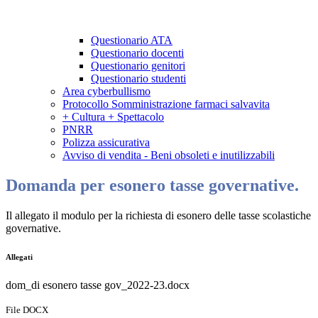
Questionario ATA
Questionario docenti
Questionario genitori
Questionario studenti
Area cyberbullismo
Protocollo Somministrazione farmaci salvavita
+ Cultura + Spettacolo
PNRR
Polizza assicurativa
Avviso di vendita - Beni obsoleti e inutilizzabili
Domanda per esonero tasse governative.
Il allegato il modulo per la richiesta di esonero delle tasse scolastiche
governative.
Allegati
dom_di esonero tasse gov_2022-23.docx
File DOCX