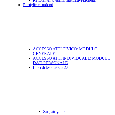
Regolamento esami integrativi/idoneità
Famiglie e studenti
ACCESSO ATTI CIVICO: MODULO
GENERALE
ACCESSO ATTI INDIVIDUALE: MODULO
DATI PERSONALE
Libri di testo 2026-27
Sanpatrignano