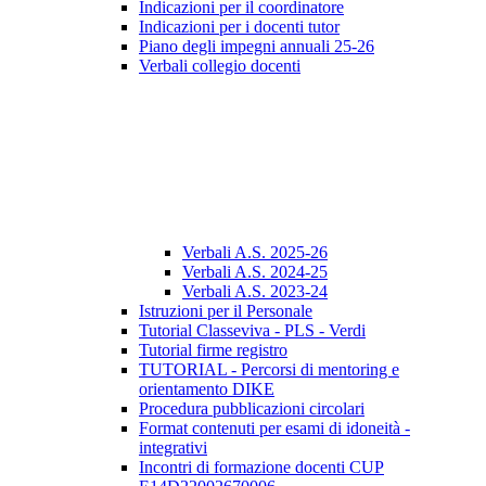
Indicazioni per il coordinatore
Indicazioni per i docenti tutor
Piano degli impegni annuali 25-26
Verbali collegio docenti
Verbali A.S. 2025-26
Verbali A.S. 2024-25
Verbali A.S. 2023-24
Istruzioni per il Personale
Tutorial Classeviva - PLS - Verdi
Tutorial firme registro
TUTORIAL - Percorsi di mentoring e
orientamento DIKE
Procedura pubblicazioni circolari
Format contenuti per esami di idoneità -
integrativi
Incontri di formazione docenti CUP