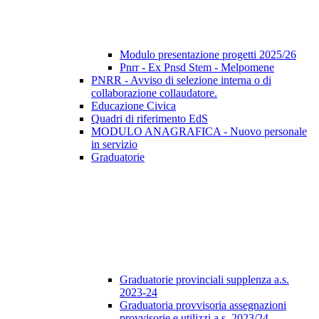
Modulo presentazione progetti 2025/26
Pnrr - Ex Pnsd Stem - Melpomene
PNRR - Avviso di selezione interna o di
collaborazione collaudatore.
Educazione Civica
Quadri di riferimento EdS
MODULO ANAGRAFICA - Nuovo personale
in servizio
Graduatorie
Graduatorie provinciali supplenza a.s.
2023-24
Graduatoria provvisoria assegnazioni
provvisorie e utilizzi a.s. 2023/24