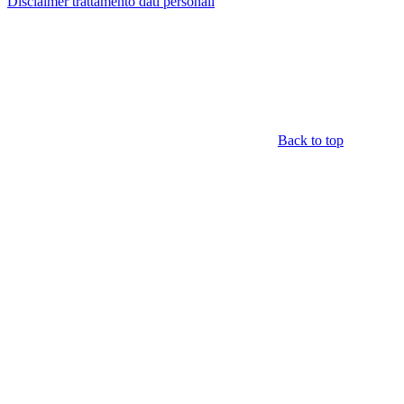
Disclaimer trattamento dati personali
Back to top