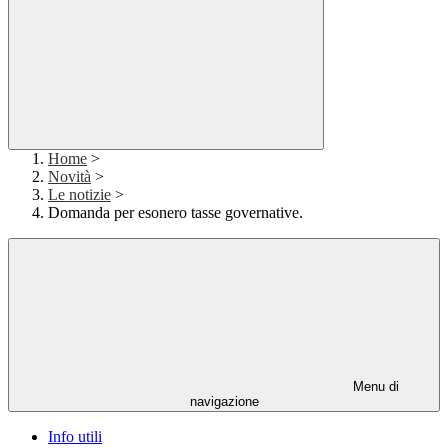
Home
>
Novità
>
Le notizie
>
Domanda per esonero tasse governative.
Menu di
navigazione
Info utili