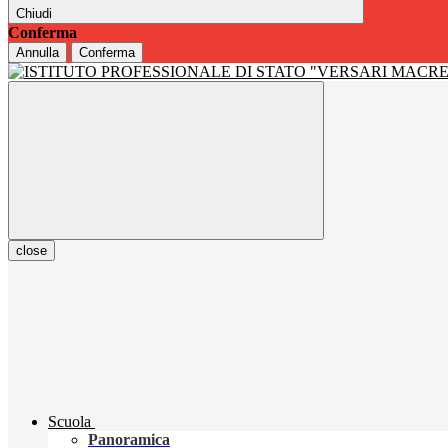
Chiudi
Conferma
Annulla
Conferma
close
Scuola
Panoramica