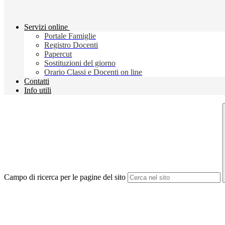
Servizi online
Portale Famiglie
Registro Docenti
Papercut
Sostituzioni del giorno
Orario Classi e Docenti on line
Contatti
Info utili
Campo di ricerca per le pagine del sito