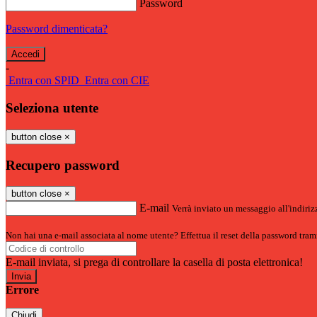
Password
Password dimenticata?
-
Entra con SPID
Entra con CIE
Seleziona utente
button close
×
Recupero password
button close
×
E-mail
Verrà inviato un messaggio all'indirizz
Non hai una e-mail associata al nome utente? Effettua il reset della password tram
E-mail inviata, si prega di controllare la casella di posta elettronica!
Errore
Chiudi