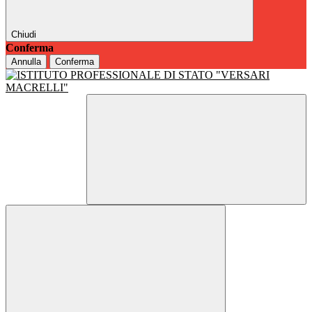
Chiudi
Conferma
Annulla
Conferma