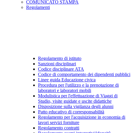
COMUNICATO STAMPA
Regolamenti
Regolamento di istituto
Sanzioni disciplinari
Codice disciplinare ATA
Codice di comportamento dei dipendenti pubblici
Linee guida Educazione civica
Procedura per l'utilizzo e la prenotazione di
laboratori e laboratori mobili
Modulistica per l'effettuazione di Viaggi di
Studio, visite guidate e uscite didattiche
Disposizione sulla vigilanza degli alunni
Patto educativo di corresponsabilità
Regolamento per l'acquisizione in economia di
lavori servizi forniture
Regolamento contratti