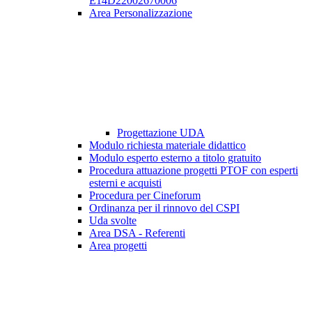
E14D22002670006
Area Personalizzazione
Progettazione UDA
Modulo richiesta materiale didattico
Modulo esperto esterno a titolo gratuito
Procedura attuazione progetti PTOF con esperti
esterni e acquisti
Procedura per Cineforum
Ordinanza per il rinnovo del CSPI
Uda svolte
Area DSA - Referenti
Area progetti