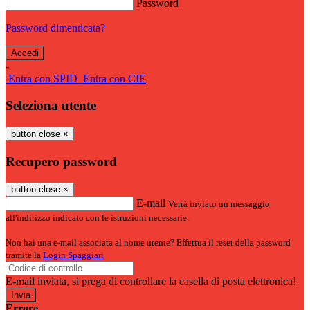
Password
Password dimenticata?
-
Entra con SPID
Entra con CIE
Seleziona utente
button close
×
Recupero password
button close
×
E-mail
Verrà inviato un messaggio
all'indirizzo indicato con le istruzioni necessarie.
Non hai una e-mail associata al nome utente? Effettua il reset della password
tramite la
Login Spaggiari
E-mail inviata, si prega di controllare la casella di posta elettronica!
Errore