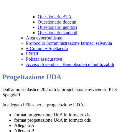
Questionario ATA
Questionario docenti
Questionario genitori
Questionario studenti
Area cyberbullismo
Protocollo Somministrazione farmaci salvavita
+ Cultura + Spettacolo
PNRR
Polizza assicurativa
Avviso di vendita - Beni obsoleti e inutilizzabili
Progettazione UDA
Dall'anno scolastico 2025/26 la progettazione avviene su PLS
Spaggiari.
In allegato i Files per la progettazione UDA.
format progettazione UdA in formato xls
format progettazione UdA in formato ods
Allegato A
Allegato B