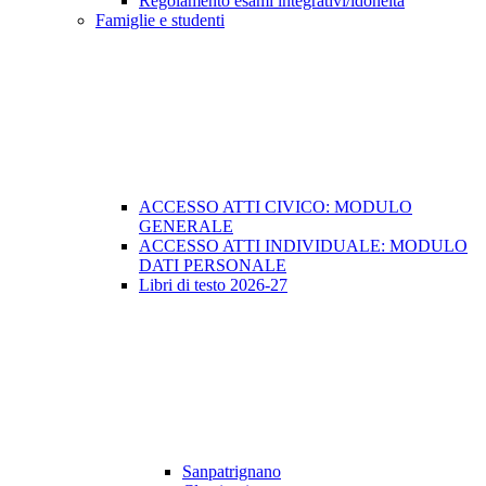
Regolamento esami integrativi/idoneità
Famiglie e studenti
ACCESSO ATTI CIVICO: MODULO
GENERALE
ACCESSO ATTI INDIVIDUALE: MODULO
DATI PERSONALE
Libri di testo 2026-27
Sanpatrignano