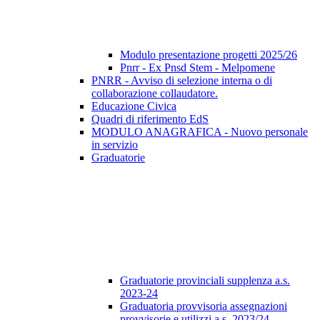
Modulo presentazione progetti 2025/26
Pnrr - Ex Pnsd Stem - Melpomene
PNRR - Avviso di selezione interna o di
collaborazione collaudatore.
Educazione Civica
Quadri di riferimento EdS
MODULO ANAGRAFICA - Nuovo personale
in servizio
Graduatorie
Graduatorie provinciali supplenza a.s.
2023-24
Graduatoria provvisoria assegnazioni
provvisorie e utilizzi a.s. 2023/24