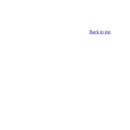
Back to top