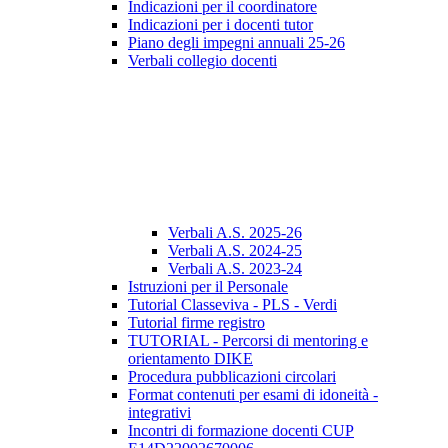
Indicazioni per il coordinatore
Indicazioni per i docenti tutor
Piano degli impegni annuali 25-26
Verbali collegio docenti
Verbali A.S. 2025-26
Verbali A.S. 2024-25
Verbali A.S. 2023-24
Istruzioni per il Personale
Tutorial Classeviva - PLS - Verdi
Tutorial firme registro
TUTORIAL - Percorsi di mentoring e
orientamento DIKE
Procedura pubblicazioni circolari
Format contenuti per esami di idoneità -
integrativi
Incontri di formazione docenti CUP