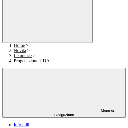
Home
>
Novità
>
Le notizie
>
Progettazione UDA
Menu di
navigazione
Info utili