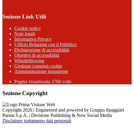
Sezione Link Utili
Cookie policy
Note legali
Informativa Privacy
Ufficio Relazioni con il Pubblico
Dichiarazione di accessibilità
Obiettivi di accessibilità
Whistleblowing
Gestione consensi cookie
Amministrazione trasparente
Pagina visualizzata
3760
volte
Sezione Copyright
Copyright 2026 | Engineered and powered by Gruppo Spaggiari
Parma S.p.A. | Divisione Publishing & New Social Media
Disclaimer trattamento dati personali