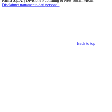
Parma S.p.A. | Divisione Publishing & New Social Media
Disclaimer trattamento dati personali
Back to top