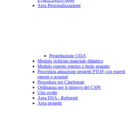
E14D22002670006
Area Personalizzazione
Progettazione UDA
Modulo richiesta materiale didattico
Modulo esperto esterno a titolo gratuito
Procedura attuazione progetti PTOF con esperti
esterni e acquisti
Procedura per Cineforum
Ordinanza per il rinnovo del CSPI
Uda svolte
Area DSA - Referenti
Area progetti