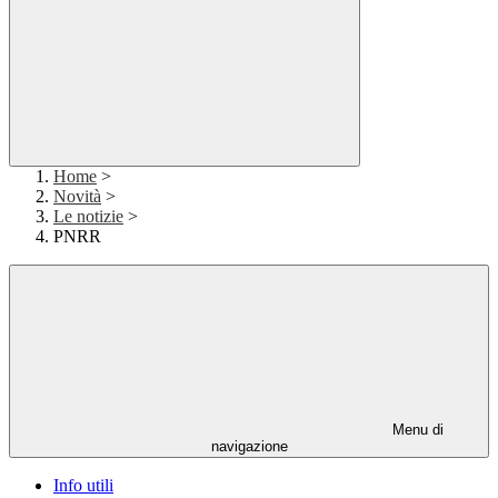
Home
>
Novità
>
Le notizie
>
PNRR
Menu di
navigazione
Info utili