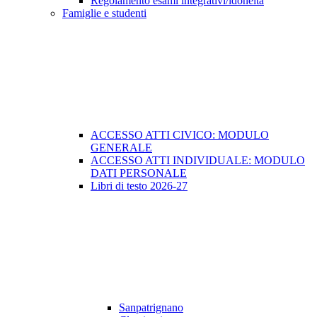
Regolamento esami integrativi/idoneità
Famiglie e studenti
ACCESSO ATTI CIVICO: MODULO
GENERALE
ACCESSO ATTI INDIVIDUALE: MODULO
DATI PERSONALE
Libri di testo 2026-27
Sanpatrignano