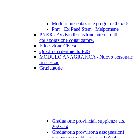
Modulo presentazione progetti 2025/26
Pnrr - Ex Pnsd Stem - Melpomene
PNRR - Avviso di selezione interna o di
collaborazione collaudatore.
Educazione Civica
Quadri di riferimento EdS
MODULO ANAGRAFICA - Nuovo personale
in servizio
Graduatorie
Graduatorie provinciali supplenza a.s.
2023-24
Graduatoria provvisoria assegnazioni
provvisorie e utilizzi a.s. 2023/24