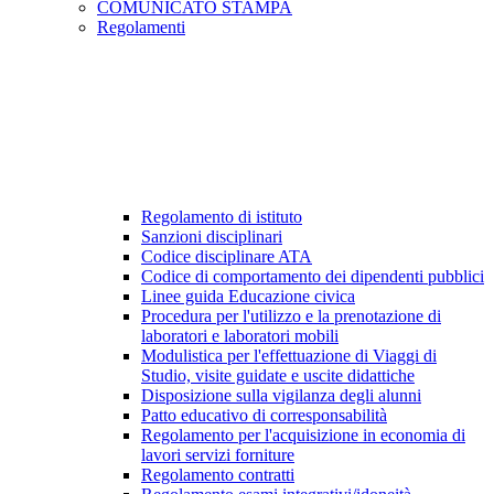
COMUNICATO STAMPA
Regolamenti
Regolamento di istituto
Sanzioni disciplinari
Codice disciplinare ATA
Codice di comportamento dei dipendenti pubblici
Linee guida Educazione civica
Procedura per l'utilizzo e la prenotazione di
laboratori e laboratori mobili
Modulistica per l'effettuazione di Viaggi di
Studio, visite guidate e uscite didattiche
Disposizione sulla vigilanza degli alunni
Patto educativo di corresponsabilità
Regolamento per l'acquisizione in economia di
lavori servizi forniture
Regolamento contratti