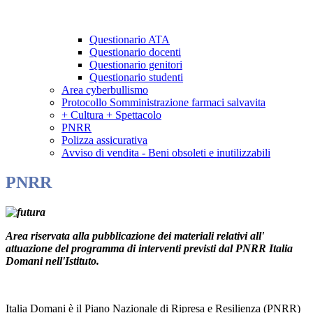
Questionario ATA
Questionario docenti
Questionario genitori
Questionario studenti
Area cyberbullismo
Protocollo Somministrazione farmaci salvavita
+ Cultura + Spettacolo
PNRR
Polizza assicurativa
Avviso di vendita - Beni obsoleti e inutilizzabili
PNRR
Area riservata alla pubblicazione dei materiali relativi all'
attuazione del programma di interventi previsti dal PNRR Italia
Domani nell'Istituto.
Italia Domani è il Piano Nazionale di Ripresa e Resilienza (PNRR)