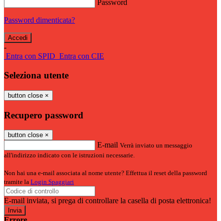
Password
Password dimenticata?
-
Entra con SPID
Entra con CIE
Seleziona utente
button close
×
Recupero password
button close
×
E-mail
Verrà inviato un messaggio
all'indirizzo indicato con le istruzioni necessarie.
Non hai una e-mail associata al nome utente? Effettua il reset della password
tramite la
Login Spaggiari
E-mail inviata, si prega di controllare la casella di posta elettronica!
Errore