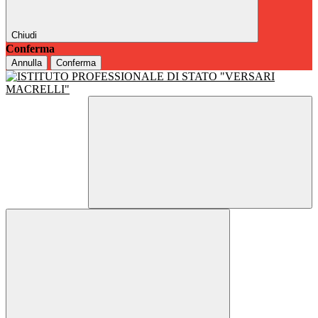
Chiudi
Conferma
Annulla
Conferma