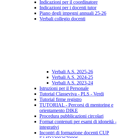
Indicazioni per il coordinatore
Indicazioni per i docenti tutor
Piano degli impegni annuali 25-26
Verbali collegio docenti
Verbali A.S. 2025-26
Verbali A.S. 2024-25
Verbali A.S. 2023-24
Istruzioni per il Personale
Tutorial Classeviva - PLS - Verdi
Tutorial firme registro
TUTORIAL - Percorsi di mentoring e
orientamento DIKE
Procedura pubblicazioni circolari
Format contenuti per esami di idoneità -
integrativi
Incontri di formazione docenti CUP