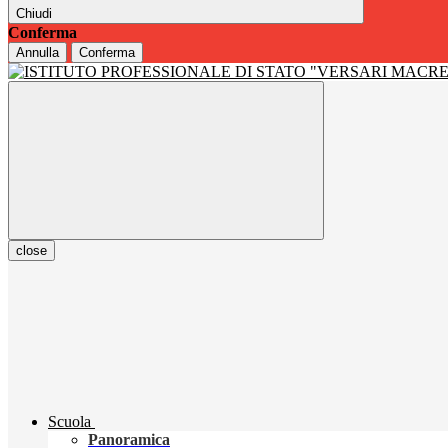
Chiudi
Conferma
Annulla
Conferma
close
Scuola
Panoramica