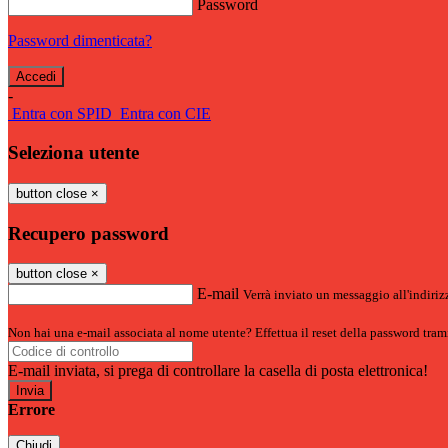
Password
Password dimenticata?
-
Entra con SPID
Entra con CIE
Seleziona utente
button close
×
Recupero password
button close
×
E-mail
Verrà inviato un messaggio all'indirizz
Non hai una e-mail associata al nome utente? Effettua il reset della password tram
E-mail inviata, si prega di controllare la casella di posta elettronica!
Errore
Chiudi