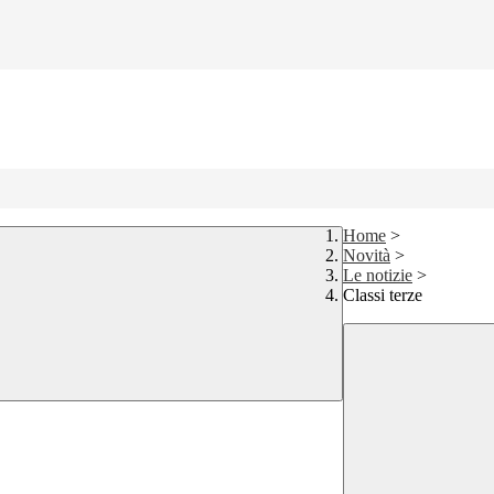
Home
>
Novità
>
Le notizie
>
Classi terze