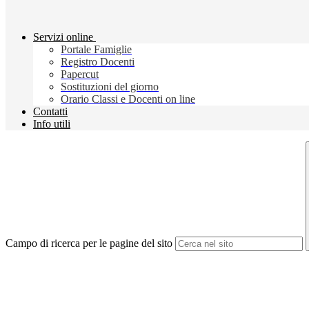
Servizi online
Portale Famiglie
Registro Docenti
Papercut
Sostituzioni del giorno
Orario Classi e Docenti on line
Contatti
Info utili
Campo di ricerca per le pagine del sito