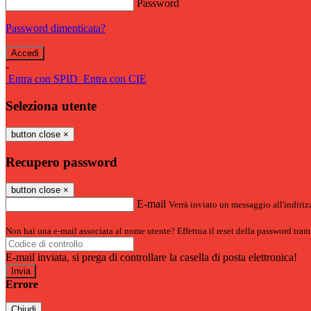
Password
Password dimenticata?
-
Entra con SPID
Entra con CIE
Seleziona utente
button close
×
Recupero password
button close
×
E-mail
Verrà inviato un messaggio all'indirizz
Non hai una e-mail associata al nome utente? Effettua il reset della password tram
E-mail inviata, si prega di controllare la casella di posta elettronica!
Errore
Chiudi