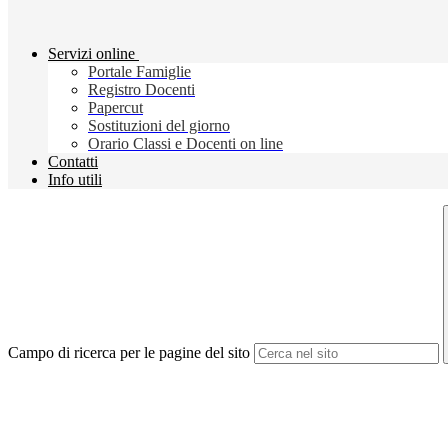
Servizi online
Portale Famiglie
Registro Docenti
Papercut
Sostituzioni del giorno
Orario Classi e Docenti on line
Contatti
Info utili
Campo di ricerca per le pagine del sito