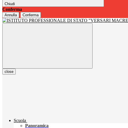
Chiudi
Conferma
Annulla
Conferma
close
Scuola
Panoramica